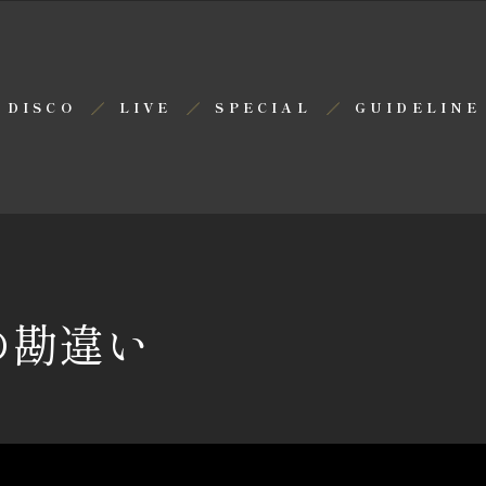
DISCO
LIVE
SPECIAL
GUIDELINE
の勘違い