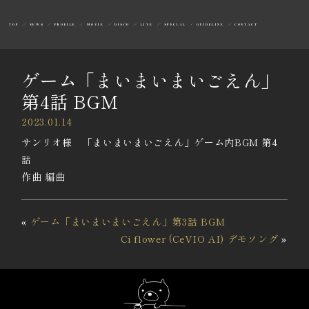
TOP
NEWS
PROFILE
MOVIE
DISCO
LIVE
SPECIAL
GUIDELINE
CONTACT
ゲーム「まいまいまいごえん」
第4話 BGM
2023.01.14
サンリオ様 「まいまいまいごえん」ゲーム内BGM 第4
話
作曲 編曲
«
ゲーム「まいまいまいごえん」第3話 BGM
Ci flower (CeVIO AI) デモソング
»