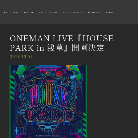
TOP
NEWS
PROFILE
MOVIE
DISCO
LIVE
SPECIAL
GUIDELINE
CONTACT
ONEMAN LIVE『HOUSE
PARK in 浅草』開園決定
2023.12.01