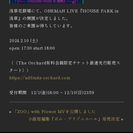
浅草花劇場にて、ONEMAN LIVE『HOUSE PARK in
浅草』の開園が決定しました。
皆様のご来園お待ちしています。
2024.2.10 (土)
open 17:30 start 18:00
〈〈The Orchard有料会員限定チケット最速先行販売ス
タート〉〉
https://nilfruits-orchard.com
受付期間 12/1(金)18:00 ~ 12/10(日)23:59
«
「ZOO」with Flower MVを公開しました
小説短編集『ポム・プリゾニエール』発売決定
»