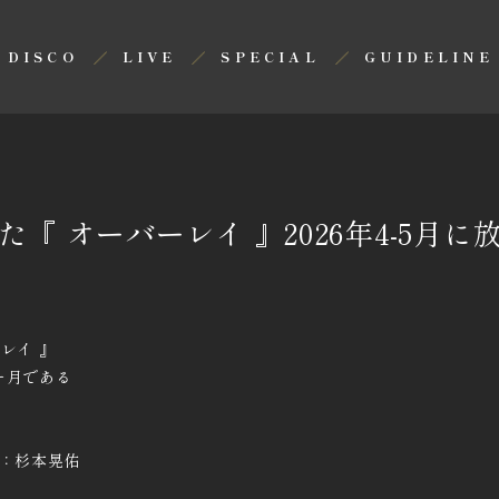
DISCO
LIVE
SPECIAL
GUIDELINE
『 オーバーレイ 』2026年4-5月に
レイ 』
ー月である
像：杉本晃佑