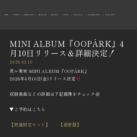
TOP
NEWS
PROFILE
MOVIE
DISCO
LIVE
SPECIAL
GUIDELINE
CONTACT
MINI ALBUM『OOPÁRK』4
月10日リリース＆詳細決定！
2026.03.10
煮ル果実 MINI ALBUM『OOPÁRK』
2026年4月10日(金)リリース決定
収録楽曲などの詳細は下記画像をチェック
▼ご予約はこちら
【数量限定セット】
【通常盤】