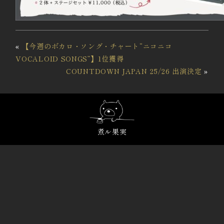
«
【今週のボカロ・ソング・チャート“ニコニコ
VOCALOID SONGS”】1位獲得
COUNTDOWN JAPAN 25/26 出演決定
»
煮ル果実