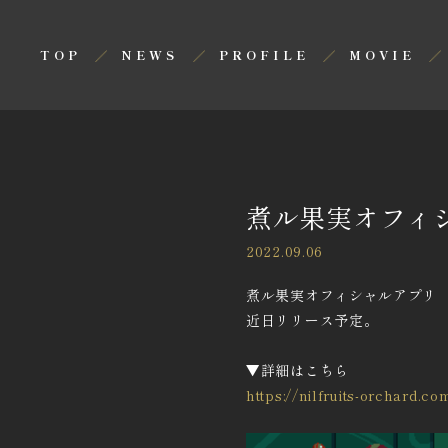
TOP
NEWS
PROFILE
MOVIE
煮ル果実オフィシ
2022.09.06
煮ル果実オフィシャルアプリ 『T
近日リリース予定。
▼詳細はこちら
https://
nilfruits-orchard.co