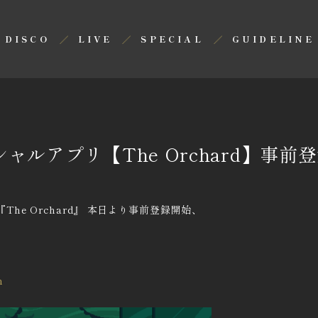
DISCO
LIVE
SPECIAL
GUIDELINE
ャルアプリ【The Orchard】事前
he Orchard』 本日より事前登録開始、
m