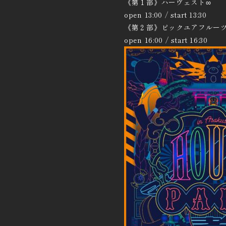
《第１部》ハーヴェスト∞
open 13:00 / start 13:30
《第２部》ピックユアフルーツ
open 16:00 / start 16:30