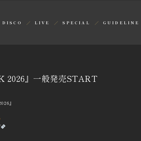
DISCO
LIVE
SPECIAL
GUIDELINE
K 2026』一般発売START
2026』
/