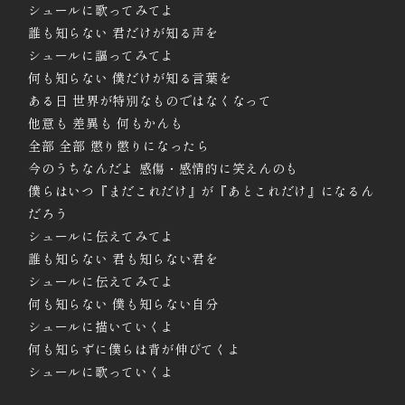
シュールに歌ってみてよ
誰も知らない 君だけが知る声を
シュールに謳ってみてよ
何も知らない 僕だけが知る言葉を
ある日 世界が特別なものではなくなって
他意も 差異も 何もかんも
全部 全部 懲り懲りになったら
今のうちなんだよ 感傷・感情的に笑えんのも
僕らはいつ『まだこれだけ』が『あとこれだけ』になるん
だろう
シュールに伝えてみてよ
誰も知らない 君も知らない君を
シュールに伝えてみてよ
何も知らない 僕も知らない自分
シュールに描いていくよ
何も知らずに僕らは背が伸びてくよ
シュールに歌っていくよ